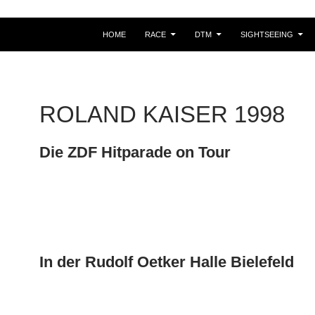
HOME
RACE
DTM
SIGHTSEEING
ROLAND KAISER 1998
Die ZDF Hitparade on Tour
In der Rudolf Oetker Halle Bielefeld