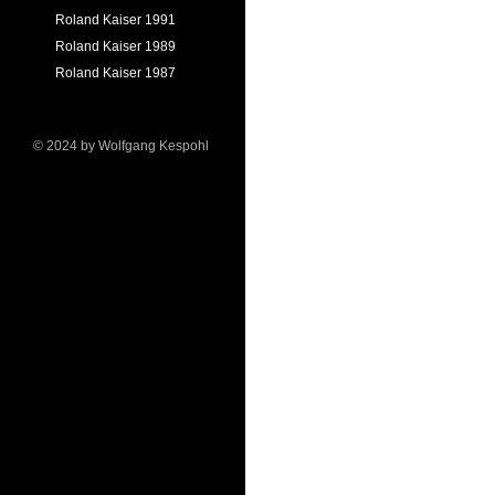
Roland Kaiser 1991
Roland Kaiser 1989
Roland Kaiser 1987
© 2024 by Wolfgang Kespohl