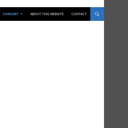
CONCERT
ABOUT THIS WEBSITE
CONTACT