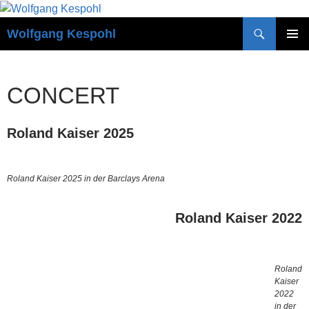
Zum
Inhalt
Suchen
Wolfgang Kespohl
springen
PRIMÄR
MENÜ
CONCERT
Roland Kaiser 2025
Roland Kaiser 2025 in der Barclays Arena
Roland Kaiser 2022
Roland
Kaiser
2022
in der