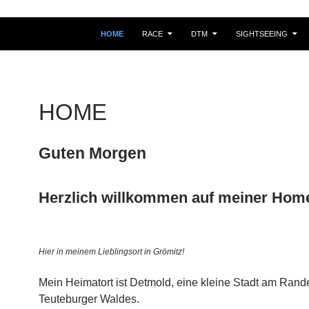
HOME
RACE
DTM
SIGHTSEEING
HOME
Guten Morgen
Herzlich willkommen auf meiner Hom
Hier in meinem Lieblingsort in Grömitz!
Mein Heimatort ist Detmold, eine kleine Stadt am Rand
Teuteburger Waldes.