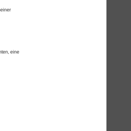
meiner
ten, eine