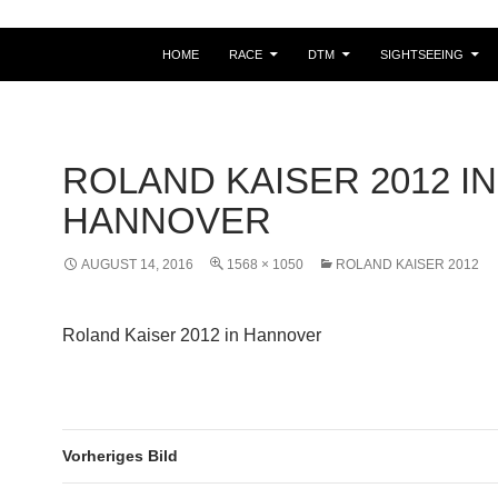
HOME
RACE
DTM
SIGHTSEEING
ROLAND KAISER 2012 IN
HANNOVER
AUGUST 14, 2016
1568 × 1050
ROLAND KAISER 2012
Roland Kaiser 2012 in Hannover
Vorheriges Bild